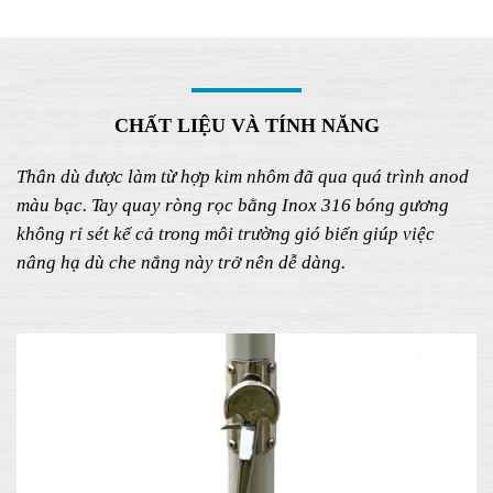
CHẤT LIỆU VÀ TÍNH NĂNG
Thân dù được làm từ hợp kim nhôm đã qua quá trình anod
màu bạc. Tay quay ròng rọc bằng Inox 316 bóng gương
không rỉ sét kể cả trong môi trường gió biển giúp việc
nâng hạ dù che nắng này trở nên dễ dàng.