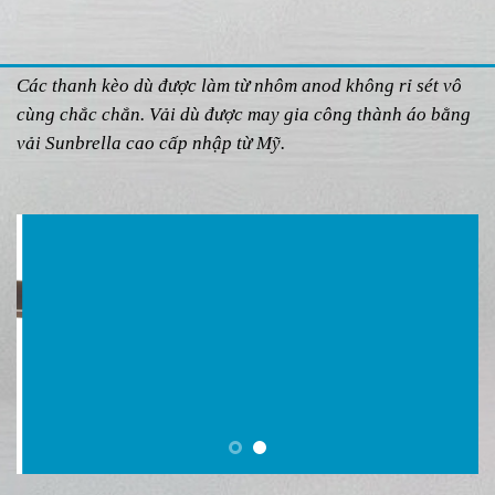
Các thanh kèo dù được làm từ nhôm anod không rỉ sét vô
cùng chắc chắn. Vải dù được may gia công thành áo bằng
vải Sunbrella cao cấp nhập từ Mỹ.