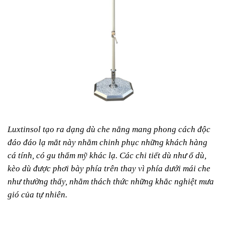
Luxtinsol tạo ra dạng dù che nắng mang phong cách độc
đáo đáo lạ mắt này nhằm chinh phục những khách hàng
cá tính, có gu thẩm mỹ khác lạ. Các chi tiết dù như ổ dù,
kèo dù được phơi bày phía trên thay vì phía dưới mái che
như thường thấy, nhằm thách thức những khắc nghiệt mưa
gió của tự nhiên.