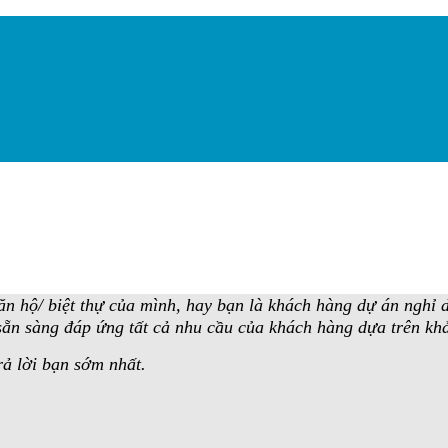
n hộ/ biệt thự của mình, hay bạn là khách hàng dự án nghỉ 
n sẵn sàng đáp ứng tất cả nhu cầu của khách hàng dựa trên kh
rả lời bạn sớm nhất.