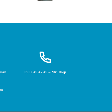
Xuân
0902.49.47.49 – Mr. Điệp
am