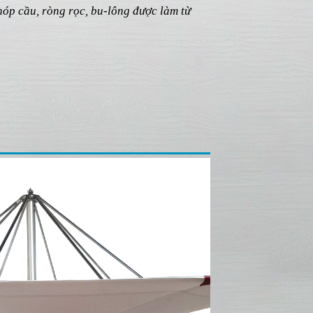
hóp cầu, ròng rọc, bu-lông được làm từ