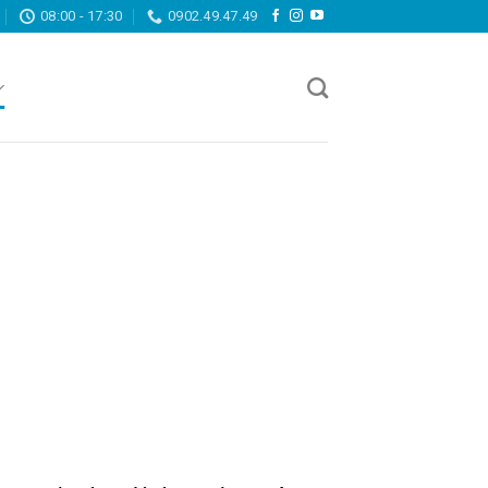
08:00 - 17:30
0902.49.47.49