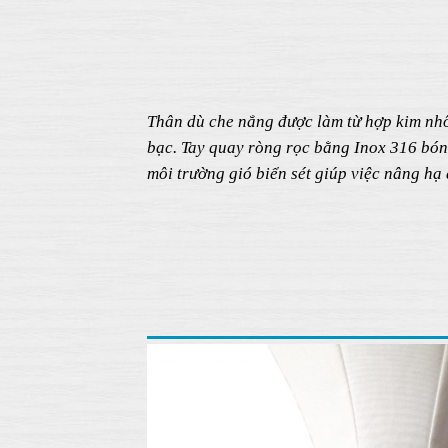
Thân dù che nắng được làm từ hợp kim nh
bạc. Tay quay ròng rọc bằng Inox 316 bón
môi trường gió biển sét giúp việc nâng hạ 