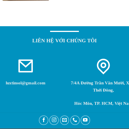
LIÊN HỆ VỚI CHÚNG TÔI
luxtinsol@gmail.com
7/4A Đường Trần Văn Mười, 
Thới Đông,
Hóc Môn, TP. HCM, Việt N