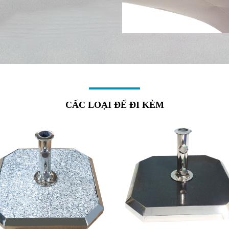
CẤC LOẠI ĐẾ ĐI KÈM