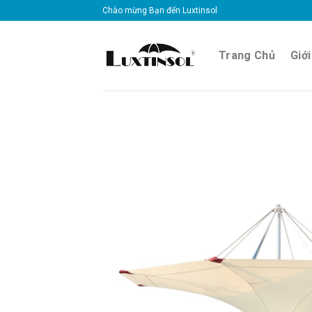
Skip
Chào mừng Bạn đến Luxtinsol
to
content
Trang Chủ
Giới