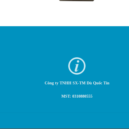
Công ty TNHH SX-TM Dù Quốc Tín
MST: 0310880555