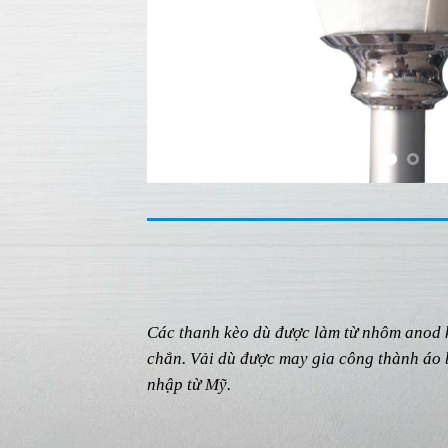
Các thanh kèo dù được làm từ nhôm anod k
chắn. Vải dù được may gia công thành áo 
nhập từ Mỹ.