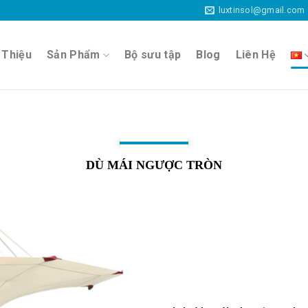
luxtinsol@gmail.com
 Thiệu
Sản Phẩm
Bộ sưu tập
Blog
Liên Hệ
DÙ MÁI NGƯỢC TRÒN