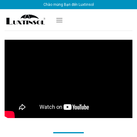
Skip
Chào mừng Bạn đến Luxtinsol
to
content