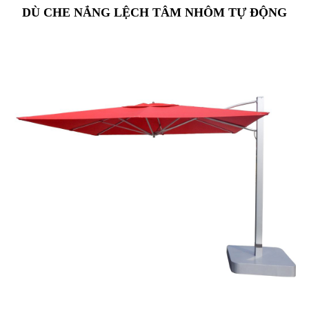
DÙ CHE NẮNG LỆCH TÂM NHÔM TỰ ĐỘNG