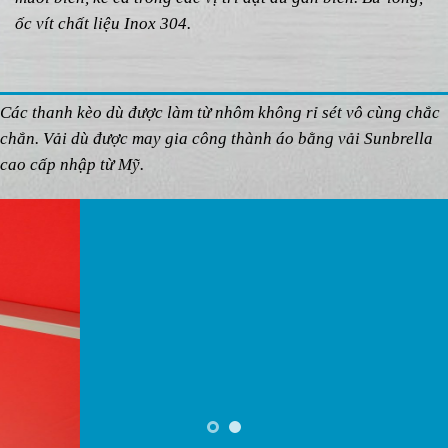
ốc vít chất liệu Inox 304.
Các thanh kèo dù được làm từ nhôm không rỉ sét vô cùng chắc
chắn. Vải dù được may gia công thành áo bằng vải Sunbrella
cao cấp nhập từ Mỹ.