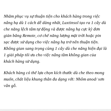
Nhằm phục vụ sự thuận tiện cho khách hàng trong việc
nâng hạ dù 1 cách dễ dàng nhất, Luxtinsol tạo ra 1 cây dù
che nắng lệch tâm tự động và được nâng hạ cực kỳ đơn
giản bằng Remote, cơ chế năng lượng mặt trời hoặc pin
sạc được sử dụng cho việc nâng hạ trở nên thuận tiện.
Không gian sang trọng cùng 1 cây dù che nắng hiện đại là
1 giải pháp tối ưu cho việc nâng tầm không gian của
khách hàng sử dụng.
Khách hàng có thể lựa chọn kích thước dù che theo mong
muốn, chất liệu khung thân đa dạng với: Nhôm anod/ sơn
vân gỗ.