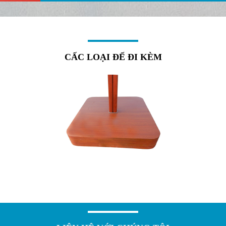
CẤC LOẠI ĐẾ ĐI KÈM