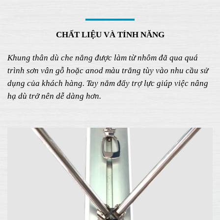
CHẤT LIỆU VÀ TÍNH NĂNG
Khung thân dù che nắng
được làm từ nhôm đã qua quá
trình sơn vân gỗ hoặc anod màu trắng tùy vào nhu cầu sử
dụng của khách hàng. Tay nắm đẩy trợ lực giúp việc nâng
hạ dù trở nên dễ dàng hơn.