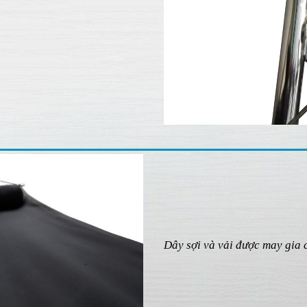
CHẤT LIỆU VÀ TÍNH NĂNG
ô cùng chắc chắn, tải trọng