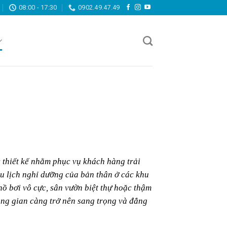
08:00 - 17:30
0902.49.47.49
 thiết kế nhằm phục vụ khách hàng trải