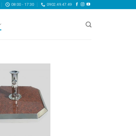
08:00 - 17:30
0902.49.47.49