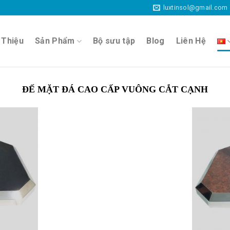
luxtinsol@gmail.com
 Thiệu
Sản Phẩm
Bộ sưu tập
Blog
Liên Hệ
ĐẾ MẶT ĐÁ CAO CẤP VUÔNG CẮT CẠNH