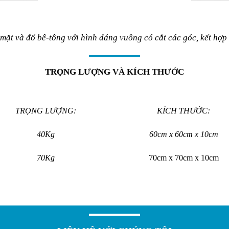
mặt và đổ bê-tông với hình dáng vuông có cắt các góc, kết hợp
TRỌNG LƯỢNG VÀ KÍCH THƯỚC
TRỌNG LƯỢNG:
KÍCH THƯỚC:
40Kg
60cm x 60cm x 10cm
70Kg
70cm x 70cm x 10cm