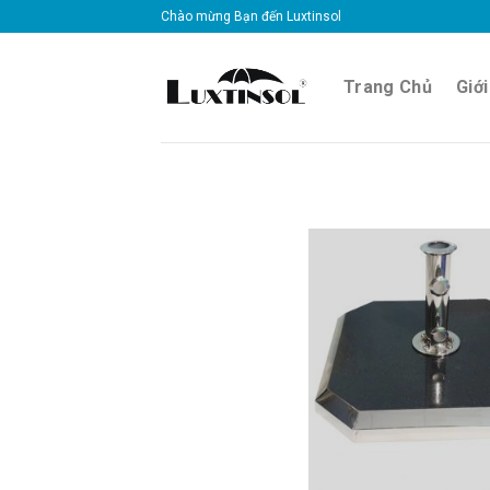
Skip
Chào mừng Bạn đến Luxtinsol
to
content
Trang Chủ
Giới