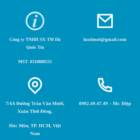
luxtinsol@gmail.com
Công ty TNHH SX-TM Dù
Quốc Tín
MST: 0310880555
7/4A Đường Trần Văn Mười,
0902.49.47.49 – Mr. Điệp
Xuân Thới Đông,
Hóc Môn, TP. HCM, Việt
Nam