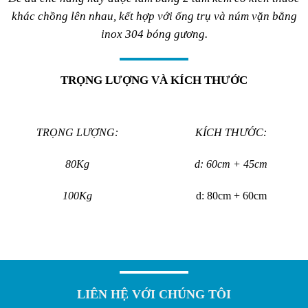
khác chồng lên nhau, kết hợp với ống trụ và núm vặn bằng
inox 304 bóng gương.
TRỌNG LƯỢNG VÀ KÍCH THƯỚC
TRỌNG LƯỢNG:
KÍCH THƯỚC:
80Kg
d: 60cm + 45cm
100Kg
d: 80cm + 60cm
LIÊN HỆ VỚI CHÚNG TÔI